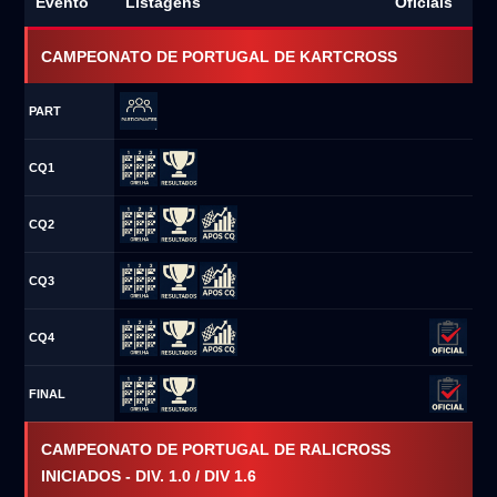
Evento
Listagens
Oficiais
CAMPEONATO DE PORTUGAL DE KARTCROSS
PART
CQ1
CQ2
CQ3
CQ4
FINAL
CAMPEONATO DE PORTUGAL DE RALICROSS
INICIADOS - DIV. 1.0 / DIV 1.6