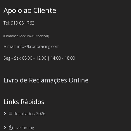
Apoio ao Cliente
Tel: 919 081 762
(Chamada Rede Móvel Nacional)
e-mail:
info@kronoracing.com
Seg - Sex 08:30 - 12:30 | 14:00 - 18:00
Livro de Reclamações Online
Links Rápidos
🏁 Resultados 2026
⏱️ Live Timing