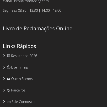
e-mail:
info@kronoracing.com
Seg - Sex 08:30 - 12:30 | 14:00 - 18:00
Livro de Reclamações Online
Links Rápidos
🏁 Resultados 2026
⏱️ Live Timing
👥 Quem Somos
🤝 Parceiros
✉️ Fale Connosco