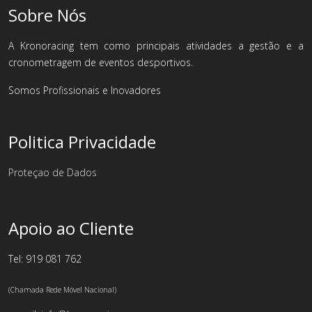
Sobre Nós
A Kronoracing tem como principais atividades a gestão e a
cronometragem de eventos desportivos.
Somos Profissionais e Inovadores
Politica Privacidade
Proteçao de Dados
Apoio ao Cliente
Tel: 919 081 762
(Chamada Rede Móvel Nacional)