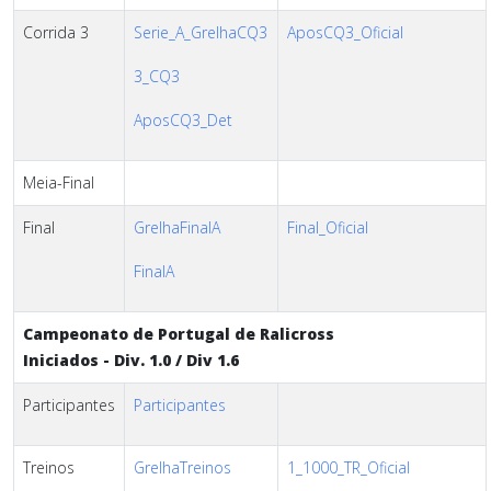
Corrida 3
Serie_A_GrelhaCQ3
AposCQ3_Oficial
3_CQ3
AposCQ3_Det
Meia-Final
Final
GrelhaFinalA
Final_Oficial
FinalA
Campeonato de Portugal de Ralicross
Iniciados - Div. 1.0 / Div 1.6
Participantes
Participantes
Treinos
GrelhaTreinos
1_1000_TR_Oficial