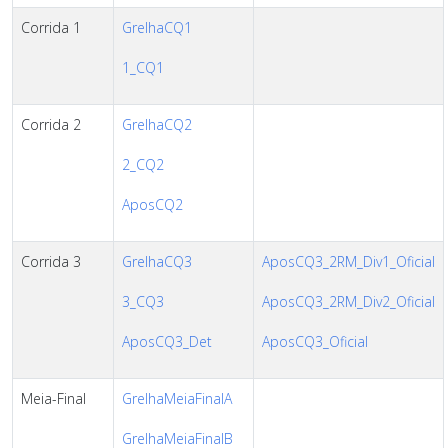
Corrida 1
GrelhaCQ1
1_CQ1
Corrida 2
GrelhaCQ2
2_CQ2
AposCQ2
Corrida 3
GrelhaCQ3
AposCQ3_2RM_Div1_Oficial
3_CQ3
AposCQ3_2RM_Div2_Oficial
AposCQ3_Det
AposCQ3_Oficial
Meia-Final
GrelhaMeiaFinalA
GrelhaMeiaFinalB