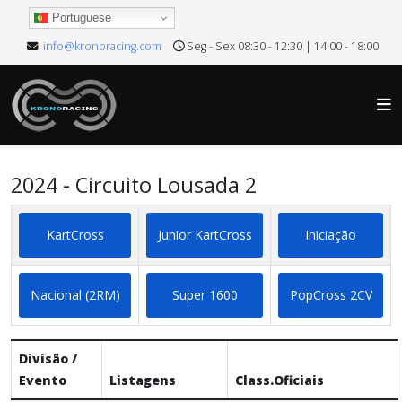
Portuguese
info@kronoracing.com
Seg - Sex 08:30 - 12:30 | 14:00 - 18:00
2024 - Circuito Lousada 2
KartCross
Junior KartCross
Iniciação
Nacional (2RM)
Super 1600
PopCross 2CV
Divisão /
Evento
Listagens
Class.Oficiais