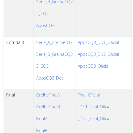
Serie_B_GrelhaCQ2
2_CQ2
AposCQ2
Corrida 3
Serie_A_GrelhaCQ3
AposCQ3_Div1_Oficial
Serie_B_GrelhaCQ3
AposCQ3_Div2_Oficial
3_CQ3
AposCQ3_Oficial
AposCQ3_Det
Final
GrelhaFinalA
Final_Oficial
GrelhaFinalB
_Div1_Final_Oficial
FinalA
_Div2_Final_Oficial
FinalB