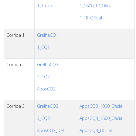
1_Treinos
1_1600_TR_Oficial
1_TR_Oficial
Corrida 1
GrelhaCQ1
1_CQ1
Corrida 2
GrelhaCQ2
2_CQ2
AposCQ2
Corrida 3
GrelhaCQ3
AposCQ3_1000_Oficial
3_CQ3
AposCQ3_1600_Oficial
AposCQ3_Det
AposCQ3_Oficial