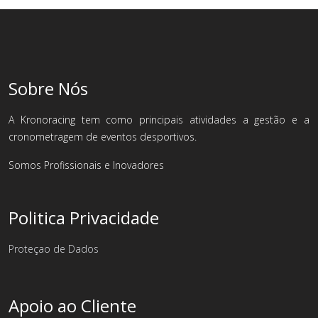
Sobre Nós
A Kronoracing tem como principais atividades a gestão e a
cronometragem de eventos desportivos.
Somos Profissionais e Inovadores
Politica Privacidade
Proteçao de Dados
Apoio ao Cliente