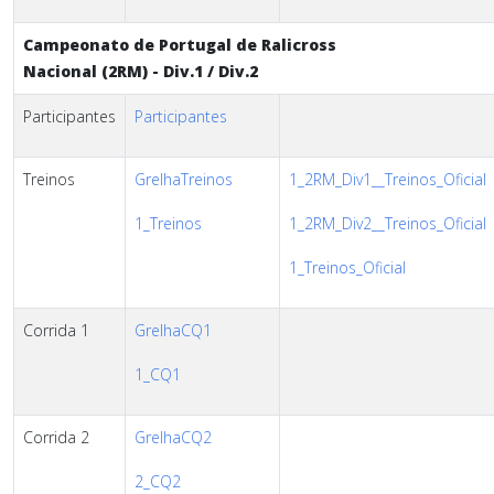
Campeonato de Portugal de Ralicross
Nacional (2RM) - Div.1 / Div.2
Participantes
Participantes
Treinos
GrelhaTreinos
1_2RM_Div1__Treinos_Oficial
1_Treinos
1_2RM_Div2__Treinos_Oficial
1_Treinos_Oficial
Corrida 1
GrelhaCQ1
1_CQ1
Corrida 2
GrelhaCQ2
2_CQ2