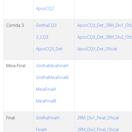
AposCQ2
Corrida 3
GrelhaCQ3
AposCQ3_Det_2RM_Div1_Ofic
3_CQ3
AposCQ3_Det_2RM_Div2_Ofic
AposCQ3_Det
AposCQ3_Det_Oficial
Meia-Final
GrelhaMeiaFinalA
GrelhaMeiaFinalB
MeiaFinalA
MeiaFinalB
Final
GrelhaFinalA
2RM_Div1_Final_Oficial
FinalA
2RM_Div2_Final_Oficial