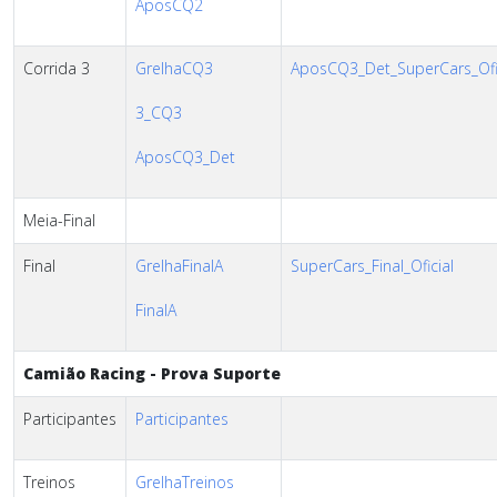
AposCQ2
Corrida 3
GrelhaCQ3
AposCQ3_Det_SuperCars_Ofi
3_CQ3
AposCQ3_Det
Meia-Final
Final
GrelhaFinalA
SuperCars_Final_Oficial
FinalA
Camião Racing - Prova Suporte
Participantes
Participantes
Treinos
GrelhaTreinos