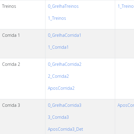
Treinos
0_GrelhaTreinos
1_Treino
1_Treinos
Corrida 1
0_GrelhaCorrida1
1_Corrida1
Corrida 2
0_GrelhaCorrida2
2_Corrida2
AposCorrida2
Corrida 3
0_GrelhaCorrida3
AposCorr
3_Corrida3
AposCorrida3_Det