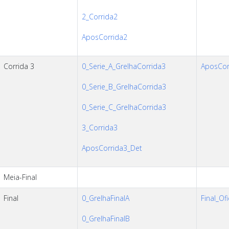
2_Corrida2
AposCorrida2
Corrida 3
0_Serie_A_GrelhaCorrida3
AposCorr
0_Serie_B_GrelhaCorrida3
0_Serie_C_GrelhaCorrida3
3_Corrida3
AposCorrida3_Det
Meia-Final
Final
0_GrelhaFinalA
Final_Ofi
0_GrelhaFinalB