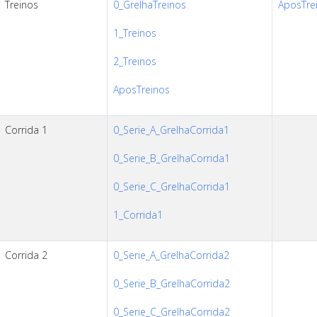
Treinos
0_GrelhaTreinos
AposTrei
1_Treinos
2_Treinos
AposTreinos
Corrida 1
0_Serie_A_GrelhaCorrida1
0_Serie_B_GrelhaCorrida1
0_Serie_C_GrelhaCorrida1
1_Corrida1
Corrida 2
0_Serie_A_GrelhaCorrida2
0_Serie_B_GrelhaCorrida2
0_Serie_C_GrelhaCorrida2