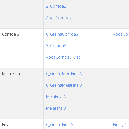
2_Corrida2
AposCorrida2
Corrida 3
0_GrelhaCorrida3
AposCorr
3_Corrida3
AposCorrida3_Det
Meia-Final
0_GrelhaMeiaFinalA
0_GrelhaMeiaFinalB
MeiaFinalA
MeiaFinalB
Final
0_GrelhaFinalA
Final_Ofi