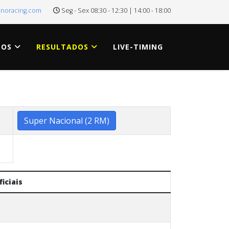
onoracing.com
Seg - Sex 08:30 - 12:30 | 14:00 - 18:00
TOS
RESULTADOS
LIVE-TIMING
Super Nacional (2 RM)
ficiais